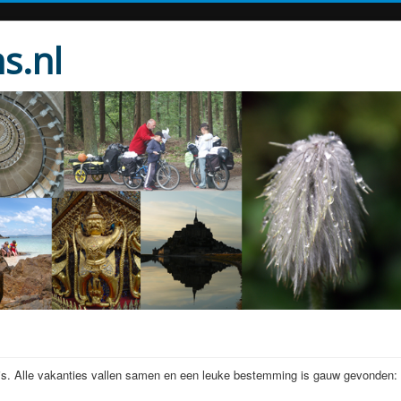
s.nl
ris. Alle vakanties vallen samen en een leuke bestemming is gauw gevonden: