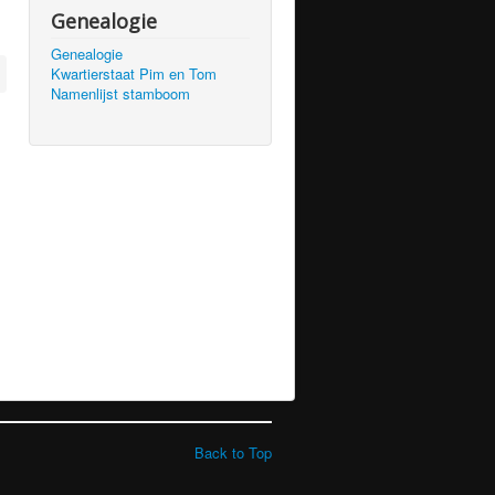
Genealogie
Genealogie
Kwartierstaat Pim en Tom
Namenlijst stamboom
Back to Top