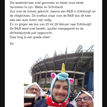
Die wedstrijd was snel gevonden en bleek onze beide
favorieten te zijn: Wales en Schotland!
Dus snel de tickets gekocht, daarna een B&B in Edinburgh en
de vliegtickets. De snelbus stopt voor de B&B dus dit keer
was een auto huren niet nodig..
En zo gingen we dus van 25 tot 28 februari naar Edinburgh!
De B&B werd snel bereikt, spullen neergegooid en de
dichtstbijzijnde pub opgezocht.
Daar hing al een goede sfeer!
De