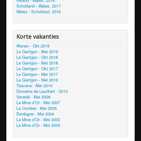
Ireland - Wales, 2018
Schotland - Wales, 2017
Wales - Schotland, 2016
Korte vakanties
Wenen - Okt 2019
Le Garrigon - Mei 2019
Le Garrigon - Okt 2018
Le Garrigon - Mei 2018
Le Garrigon - Okt 2017
Le Garrigon - Mei 2017
Le Garrigon - Mei 2016
Toscane - Mei 2014
Domaine de Lauribert - 2013
Venetië - Mei 2009
La Mine d’Or - Mei 2007
Le Combet - Mei 2005
Dordogne - Mei 2004
La Mine d’Or - Mei 2002
La Mine d’Or - Mei 2003