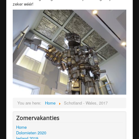
zeker wéér!
You are here:
Home
Schotland - Wales, 2017
Zomervakanties
Home
Dolomieten 2020
Ierland 2019